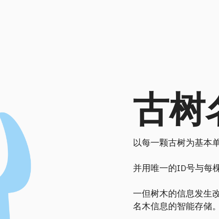
古树
以每一颗古树为基本
并用唯一的ID号与每
一但树木的信息发生
名木信息的智能存储