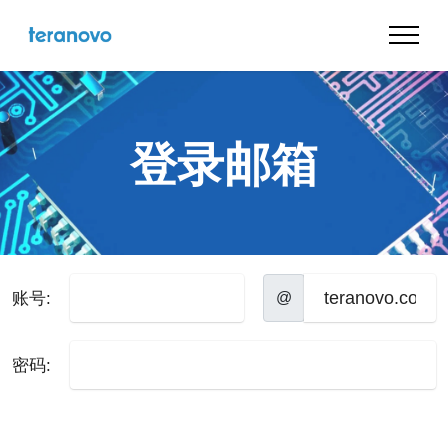
登录邮箱
账号:
@
密码: